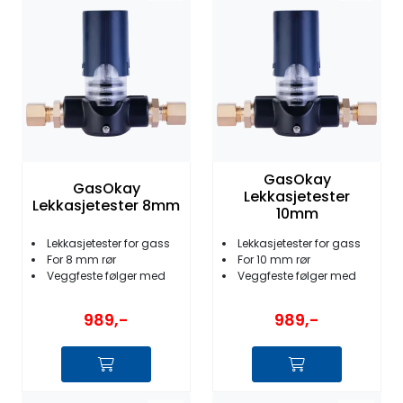
GasOkay
GasOkay
Lekkasjetester
Lekkasjetester 8mm
10mm
Lekkasjetester for gass
Lekkasjetester for gass
For 8 mm rør
For 10 mm rør
Veggfeste følger med
Veggfeste følger med
989,-
989,-