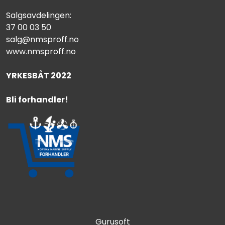
Salgsavdelingen:
37 00 03 50
salg@nmsproff.no
www.nmsproff.no
YRKESBÅT 2022
Bli forhandler!
Gurusoft