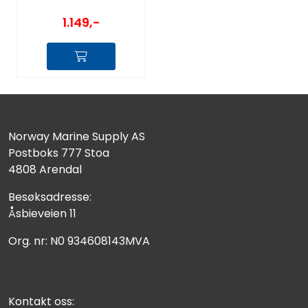
1.149,-
Norway Marine Supply AS
Postboks 777 Stoa
4808 Arendal
Besøksadresse:
Åsbieveien 11
Org. nr: N0 934608143MVA
Kontakt oss: