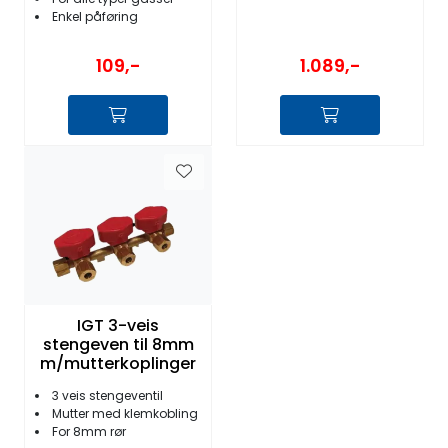
Enkel påføring
109,-
1.089,-
IGT 3-veis
stengeven til 8mm
m/mutterkoplinger
3 veis stengeventil
Mutter med klemkobling
For 8mm rør