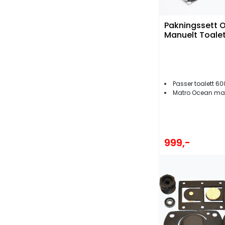
Pakningssett 
Manuelt Toale
Passer toalett 60
Matro Ocean ma
999,-