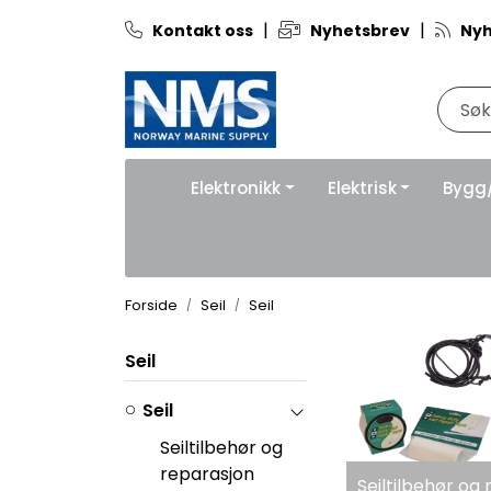
Skip to main content
|
|
Kontakt oss
Nyhetsbrev
Nyh
Elektronikk
Elektrisk
Bygg
Forside
Seil
Seil
Seil
Seil
Seiltilbehør og
reparasjon