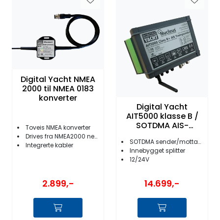
Digital Yacht NMEA
2000 til NMEA 0183
konverter
Digital Yacht
AIT5000 klasse B /
SOTDMA AIS-
Toveis NMEA konverter
sender/mottaker
Drives fra NMEA2000 nettverk
SOTDMA sender/mottaker
Integrerte kabler
Innebygget splitter
12/24V
2.899,-
14.699,-