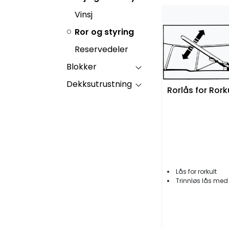
Vinsj
Ror og styring
Reservedeler
Blokker
Dekksutrustning
Rorlås for Rork
Lås for rorkult
Trinnløs lås med fri