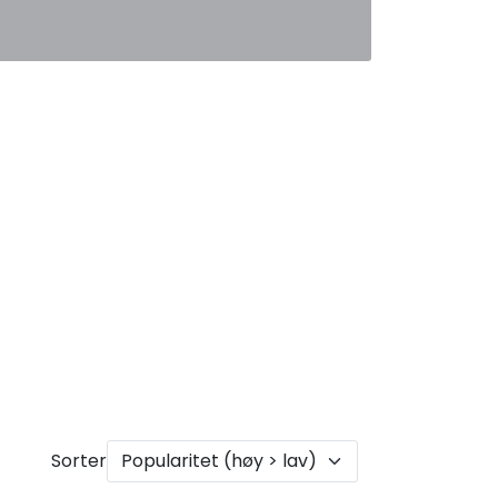
0
Favoritter
Logg inn
Sorter