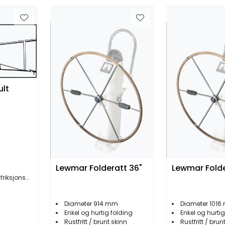
ult
Lewmar Folderatt 36"
Lewmar Folde
ksjonsbrems
Diameter 914 mm
Diameter 101
Enkel og hurtig folding
Enkel og hurtig
Rustfritt / brunt skinn
Rustfritt / brun