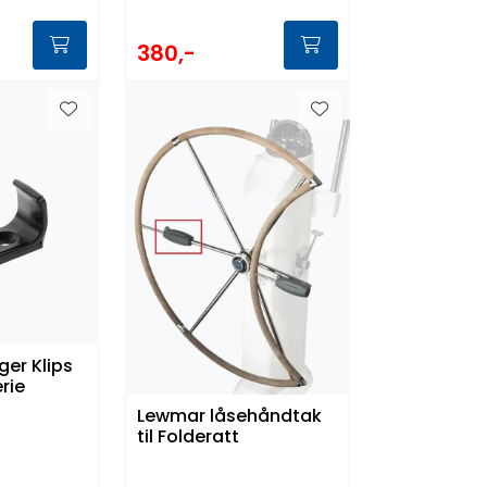
380,-
ger Klips
rie
Lewmar låsehåndtak
til Folderatt