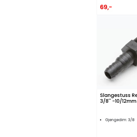
69,-
Slangestuss Re
3/8'' -10/12mm
Gjengedim: 3/8