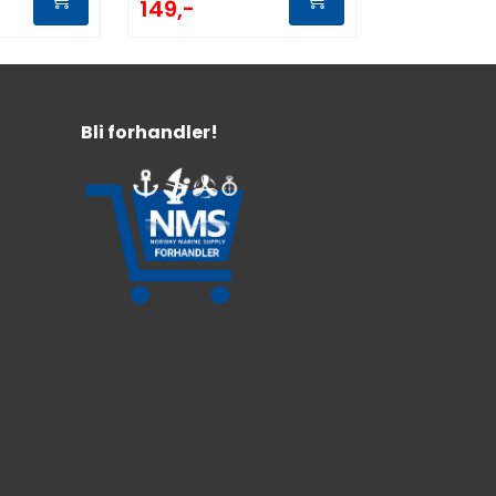
149,-
Bli forhandler!