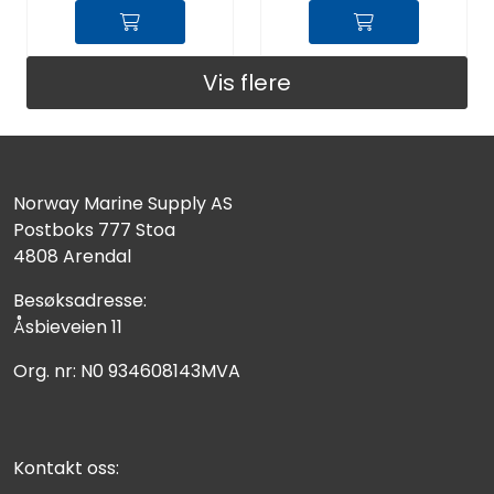
Vis flere
Norway Marine Supply AS
Postboks 777 Stoa
4808 Arendal
Besøksadresse:
Åsbieveien 11
Org. nr: N0 934608143MVA
Kontakt oss: