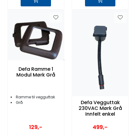
Defa Ramme 1
Modul Mørk Grå
Ramme til vegguttak
Defa Vegguttak
Grå
230VAC Mørk Grå
Innfelt enkel
129,-
499,-