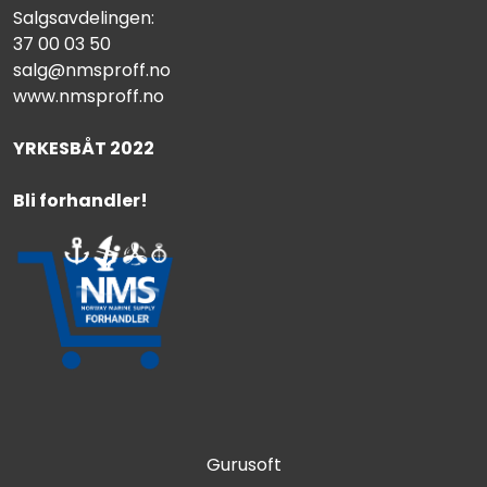
Salgsavdelingen:
37 00 03 50
salg@nmsproff.no
www.nmsproff.no
YRKESBÅT 2022
Bli forhandler!
Gurusoft