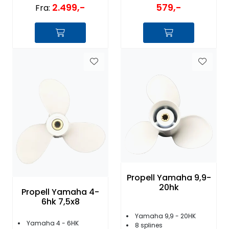
2.499,-
579,-
Fra:
Propell Yamaha 9,9-
20hk
Propell Yamaha 4-
6hk 7,5x8
Yamaha 9,9 - 20HK
Yamaha 4 - 6HK
8 splines