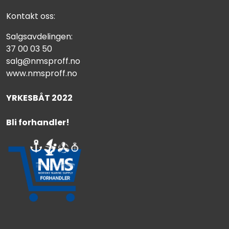
Kontakt oss:
Salgsavdelingen:
37 00 03 50
salg@nmsproff.no
www.nmsproff.no
YRKESBÅT 2022
Bli forhandler!