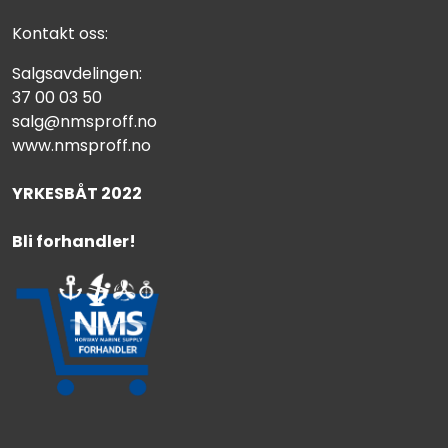
Kontakt oss:
Salgsavdelingen:
37 00 03 50
salg@nmsproff.no
www.nmsproff.no
YRKESBÅT 2022
Bli forhandler!