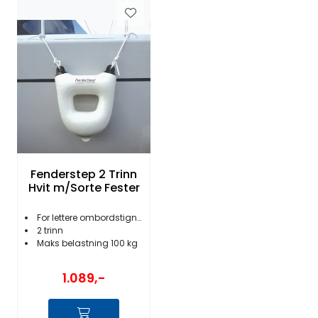
Fenderstep 2 Trinn
Hvit m/Sorte Fester
For lettere ombordstigning
2 trinn
Maks belastning 100 kg
1.089,-