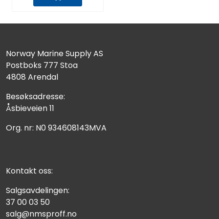
Norway Marine Supply AS
Postboks 777 Stoa
4808 Arendal
Besøksadresse:
Åsbieveien 11
Org. nr: N0 934608143MVA
Kontakt oss:
Salgsavdelingen:
37 00 03 50
salg@nmsproff.no