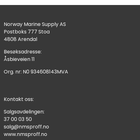
Norway Marine Supply AS
Postboks 777 Stoa
4808 Arendal
Besøksadresse:
Åsbieveien 11
Org. nr: N0 934608143MVA
Kontakt oss:
Salgsavdelingen:
37 00 03 50
salg@nmsproff.no
www.nmsproff.no