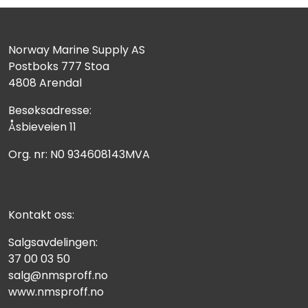
Norway Marine Supply AS
Postboks 777 Stoa
4808 Arendal
Besøksadresse:
Åsbieveien 11
Org. nr: N0 934608143MVA
Kontakt oss:
Salgsavdelingen:
37 00 03 50
salg@nmsproff.no
www.nmsproff.no