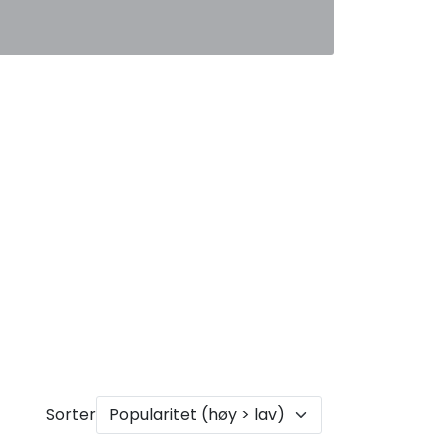
0
Favoritter
Logg inn
Sorter