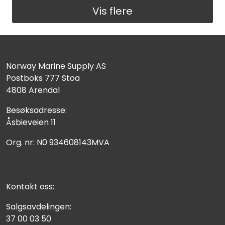
Vis flere
Norway Marine Supply AS
Postboks 777 Stoa
4808 Arendal
Besøksadresse:
Åsbieveien 11
Org. nr: N0 934608143MVA
Kontakt oss:
Salgsavdelingen:
37 00 03 50