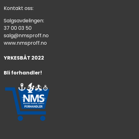
Kontakt oss:
Salgsavdelingen:
37 00 03 50
salg@nmsproff.no
www.nmsproff.no
YRKESBÅT 2022
Bli forhandler!