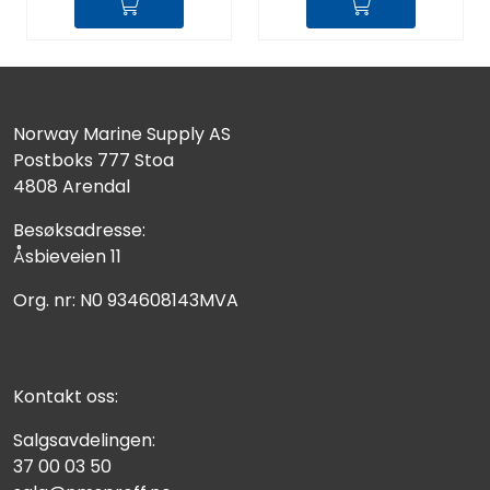
Norway Marine Supply AS
Postboks 777 Stoa
4808 Arendal
Besøksadresse:
Åsbieveien 11
Org. nr: N0 934608143MVA
Kontakt oss:
Salgsavdelingen:
37 00 03 50