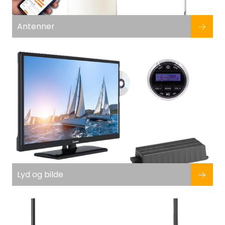
Antenner
Lyd og bilde