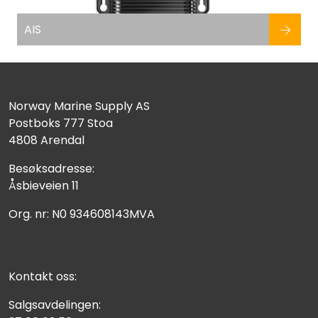
AIS
Norway Marine Supply AS
Postboks 777 Stoa
4808 Arendal
Besøksadresse:
Åsbieveien 11
Org. nr: N0 934608143MVA
Kontakt oss:
Salgsavdelingen: