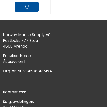
Norway Marine Supply AS
Postboks 777 Stoa
4808 Arendal
Besøksadresse:
Åsbieveien 11
Org. nr: N0 934608143MVA
Kontakt oss:
Salgsavdelingen: