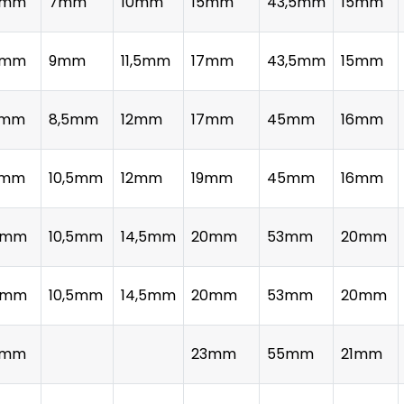
0mm
7mm
10mm
15mm
43,5mm
15mm
0mm
9mm
11,5mm
17mm
43,5mm
15mm
2mm
8,5mm
12mm
17mm
45mm
16mm
2mm
10,5mm
12mm
19mm
45mm
16mm
4mm
10,5mm
14,5mm
20mm
53mm
20mm
4mm
10,5mm
14,5mm
20mm
53mm
20mm
6mm
23mm
55mm
21mm