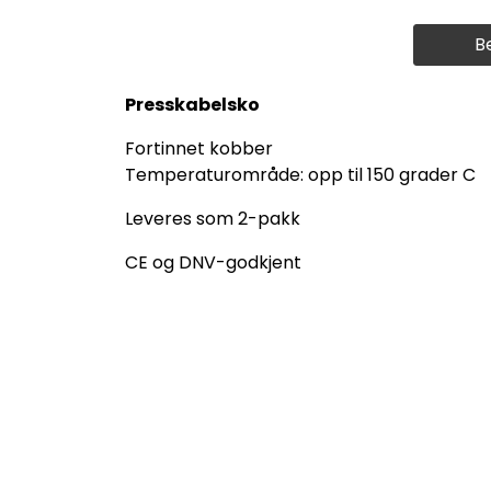
B
Presskabelsko
Fortinnet kobber
Temperaturområde: opp til 150 grader C
Leveres som 2-pakk
CE og DNV-godkjent