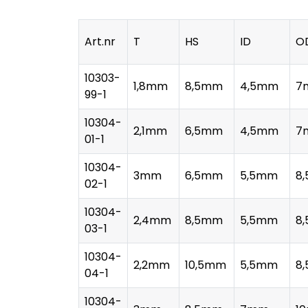
Art.nr
T
HS
ID
O
10303-
1,8mm
8,5mm
4,5mm
7
99-1
10304-
2,1mm
6,5mm
4,5mm
7
01-1
10304-
3mm
6,5mm
5,5mm
8
02-1
10304-
2,4mm
8,5mm
5,5mm
8
03-1
10304-
2,2mm
10,5mm
5,5mm
8
04-1
10304-