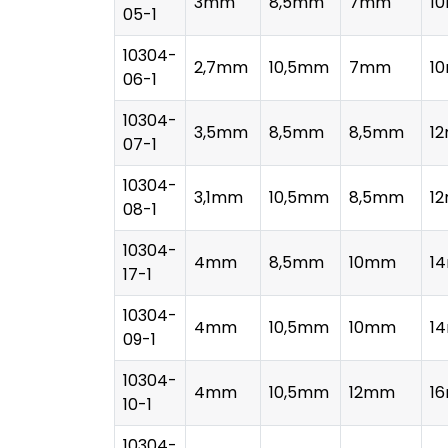
3mm
8,5mm
7mm
1
05-1
10304-
2,7mm
10,5mm
7mm
1
06-1
10304-
3,5mm
8,5mm
8,5mm
1
07-1
10304-
3,1mm
10,5mm
8,5mm
1
08-1
10304-
4mm
8,5mm
10mm
1
17-1
10304-
4mm
10,5mm
10mm
1
09-1
10304-
4mm
10,5mm
12mm
1
10-1
10304-