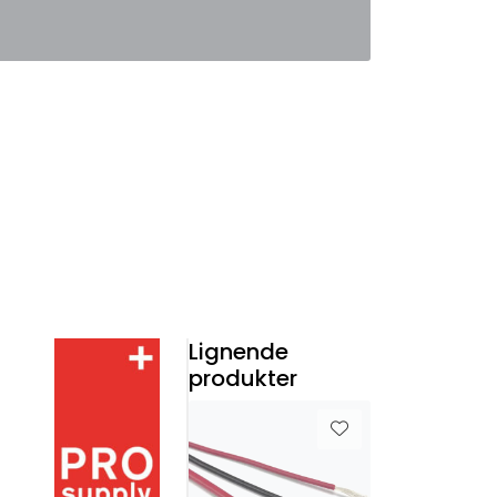
0
Favoritter
Logg inn
Lignende
produkter