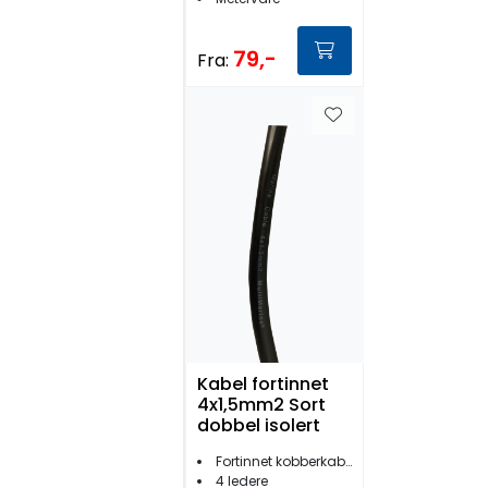
79,-
Fra:
Kabel fortinnet
4x1,5mm2 Sort
dobbel isolert
Fortinnet kobberkabel
4 ledere