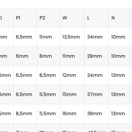
D
P1
P2
W
L
N
mm
6,5mm
11mm
13,5mm
34mm
10mm
mm
6mm
8mm
11mm
29mm
10mm
,5mm
6,5mm
8,5mm
12mm
34mm
13mm
,5mm
6,5mm
11,5mm
15mm
37mm
13mm
,5mm
8,5mm
11,5mm
16mm
39mm
13mm