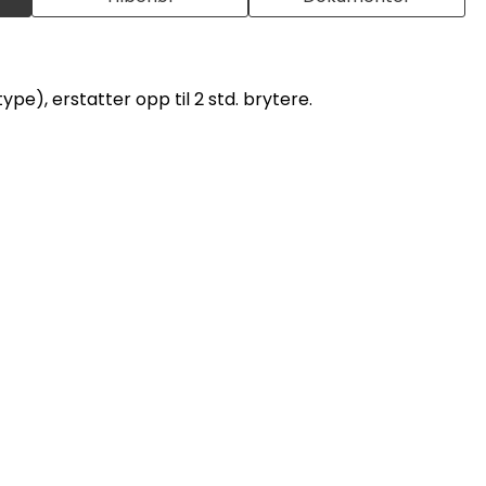
ype), erstatter opp til 2 std. brytere.