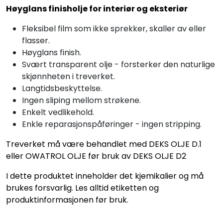
Høyglans finisholje for interiør og eksteriør
Fleksibel film som ikke sprekker, skaller av eller
flasser.
Høyglans finish.
Svært transparent olje - forsterker den naturlige
skjønnheten i treverket.
Langtidsbeskyttelse.
Ingen sliping mellom strøkene.
Enkelt vedlikehold.
Enkle reparasjonspåføringer - ingen stripping.
Treverket må være behandlet med DEKS OLJE D.1
eller OWATROL OLJE før bruk av DEKS OLJE D2
I dette produktet inneholder det kjemikalier og må
brukes forsvarlig. Les alltid etiketten og
produktinformasjonen før bruk.