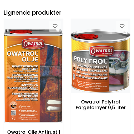
Lignende produkter
Owatrol Polytrol
Fargefornyer 0,5 liter
Owatrol Olje Antirust 1