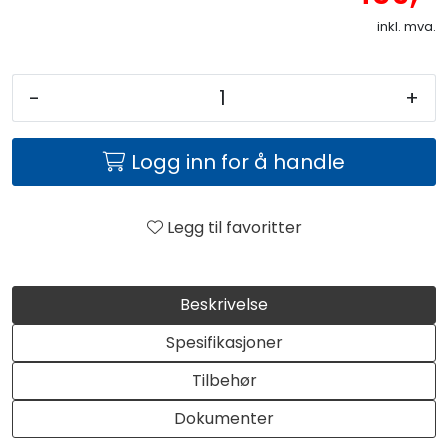
inkl. mva.
-
+
Logg inn for å handle
Legg til favoritter
Beskrivelse
Spesifikasjoner
Tilbehør
Dokumenter