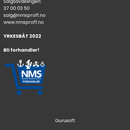
Salgsavdelingen:
37 00 03 50
salg@nmsproff.no
www.nmsproff.no
YRKESBÅT 2022
Bli forhandler!
Gurusoft