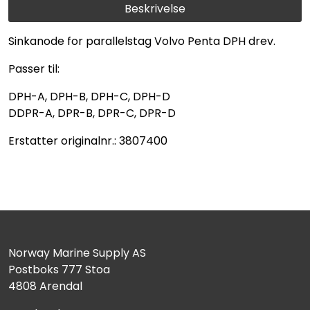
Beskrivelse
Sinkanode for parallelstag Volvo Penta DPH drev.
Passer til:
DPH-A, DPH-B, DPH-C, DPH-D
DDPR-A, DPR-B, DPR-C, DPR-D
Erstatter originalnr.: 3807400
Norway Marine Supply AS
Postboks 777 Stoa
4808 Arendal