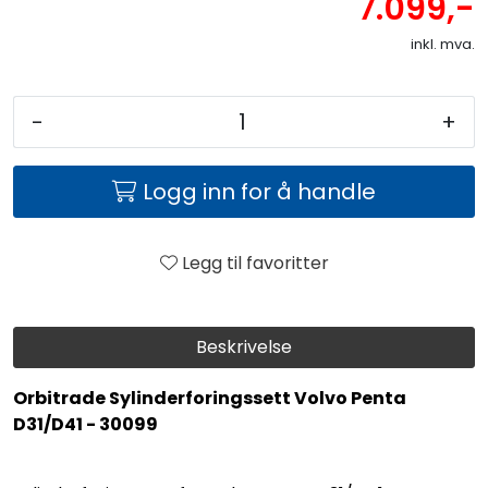
7.099,-
inkl. mva.
-
+
Logg inn for å handle
Legg til favoritter
Beskrivelse
Orbitrade Sylinderforingssett Volvo Penta
D31/D41 - 30099