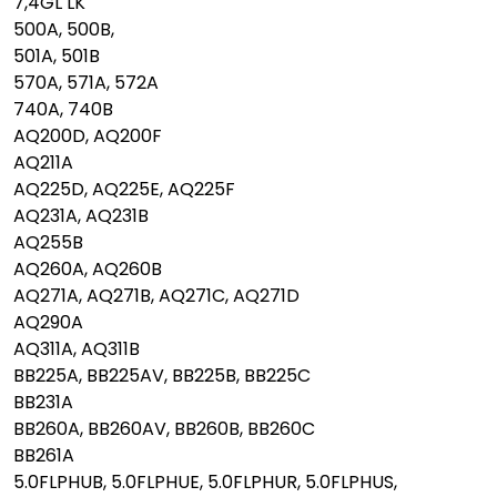
7,4GL LK
500A, 500B,
501A, 501B
570A, 571A, 572A
740A, 740B
AQ200D, AQ200F
AQ211A
AQ225D, AQ225E, AQ225F
AQ231A, AQ231B
AQ255B
AQ260A, AQ260B
AQ271A, AQ271B, AQ271C, AQ271D
AQ290A
AQ311A, AQ311B
BB225A, BB225AV, BB225B, BB225C
BB231A
BB260A, BB260AV, BB260B, BB260C
BB261A
5.0FLPHUB, 5.0FLPHUE, 5.0FLPHUR, 5.0FLPHUS,