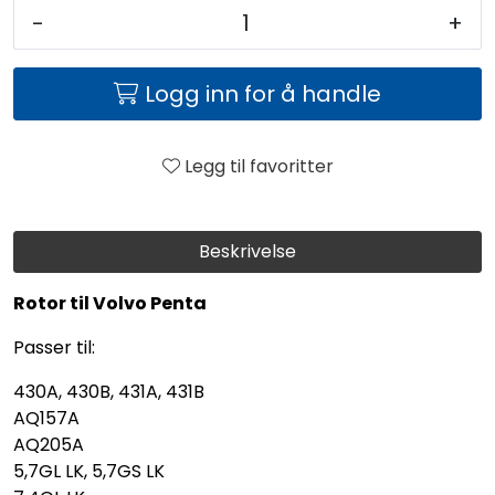
-
+
Logg inn for å handle
Legg til favoritter
Beskrivelse
Rotor til Volvo Penta
Passer til:
430A, 430B, 431A, 431B
AQ157A
AQ205A
5,7GL LK, 5,7GS LK