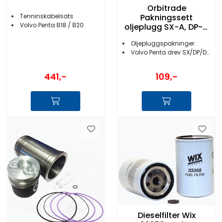
Orbitrade
Tenninskabelsats
Pakningssett
Volvo Penta B18 / B20
oljeplugg SX-A, DP-G
- 23026
Oljepluggspakninger
Volvo Penta drev SX/DP/DPX/XDP
441,-
109,-
Dieselfilter Wix