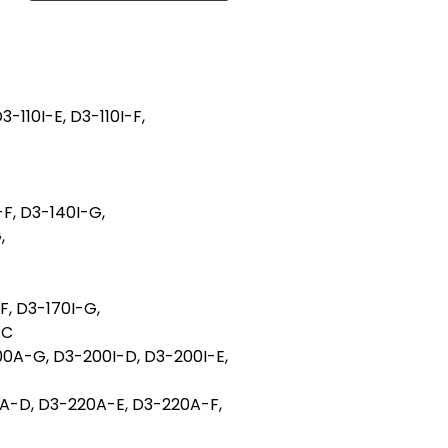
3-110I-E, D3-110I-F,
F, D3-140I-G,
,
F, D3-170I-G,
-C
0A-G, D3-200I-D, D3-200I-E,
A-D, D3-220A-E, D3-220A-F,