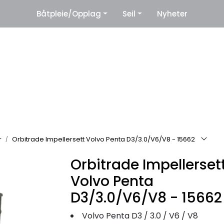
|
Båtpleie/Opplag
Seil
Nyheter
eter
Leverandører
r
Orbitrade Impellersett Volvo Penta D3/3.0/V6/V8 - 15662
Orbitrade Impellerset
Volvo Penta
D3/3.0/V6/V8 - 15662
Volvo Penta D3 / 3.0 / V6 / V8