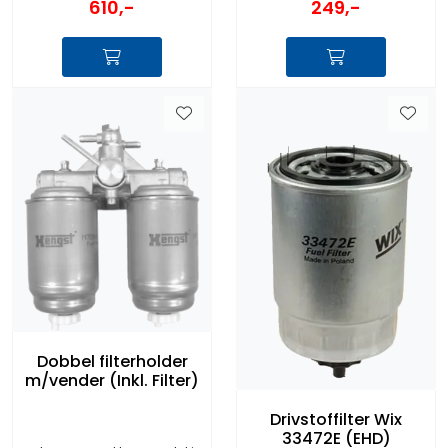
249,-
610,-
Dobbel filterholder
m/vender (Inkl. Filter)
Drivstoffilter Wix
33472E (EHD)