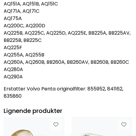
AQ151A, AQ151B, AQ151C
AQ171A, AQ171C
AQ175A
AQ200C, AQ200D
AQ225B, AQ225C, AQ225D, AQ225E, BB225A, BB225AV,
BB225B, BB225C
AQ225F
AQ255A, AQ255B
AQ260A, AQ260B, BB260A, BB260AV, BB260B, BB260C
AQ280A
AQ290A
Erstatter Volvo Penta originalfilter: 855952, 841162,
835860
Lignende produkter