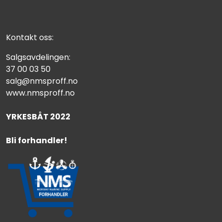
Kontakt oss:
Salgsavdelingen:
37 00 03 50
salg@nmsproff.no
www.nmsproff.no
YRKESBÅT 2022
Bli forhandler!