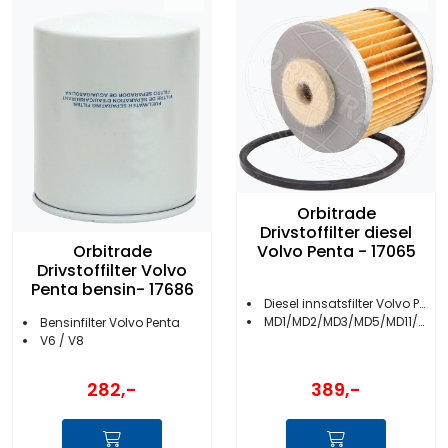
Orbitrade
Drivstoffilter diesel
Volvo Penta - 17065
Orbitrade
Drivstoffilter Volvo
Penta bensin- 17686
Diesel innsatsfilter Volvo Penta
MD1/MD2/MD3/MD5/MD11/MD17
Bensinfilter Volvo Penta
V6 / V8
282,-
389,-