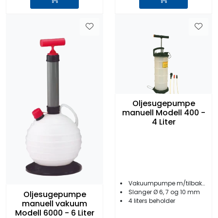
Oljesugepumpe
manuell Modell 400 -
4 Liter
Vakuumpumpe m/tilbakeslagsventil
Slanger Ø 6, 7 og 10 mm
Oljesugepumpe
4 liters beholder
manuell vakuum
Modell 6000 - 6 Liter