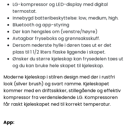
LG-kompressor og LED-display med digital
termostat.
Innebygd batteribeskyttelse: low, medium, high.
Bluetooth og app-styring
Dør kan hengsles om (venstre/høyre)
Avtagbar fryseboks og grønnsaksskuff.
Dersom nederste hylle i døren taes ut er det
plass til 1 1/2 liters flaske liggende i skapet.
Ønsker du større kjøleskap kan frysedelen taes ut
og du kan bruke hele skapet til kjøleskap.
Moderne kjøleskap i stilren design med dør i rustfri
look (silver brush) og svart ramme. Kjøleskapet
kommer med en driftssikker, stillegående og effektiv
kompressor fra verdensledende LG. Kompressoren
får raskt kjøleskapet ned til korrekt temperatur.
App: