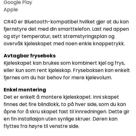
Google Play
Apple
CR40 er Bluetooth-kompatibel hvilket gjør at du kan
fjernstyre det med din smarttelefon. Last ned appen
og styr temperatur, sett strømstyringsplan og
overvåk kjøleskapet med noen enkle knappetrykk.
Avtagbar fryseboks
Kjøleskapet kan brukes som kombinert kjøl og frys,
eller kun som rent kjøleskap. Fryseboksen kan enkelt
fjernes om du har behov for mere kjølevolum.
Enkel montering
Det er enkelt å montere kjøleskapet. Inni skapet
finnes det fire blindlokk, to på hver side, som du kan
åpne for å skru skapet fast til innredningen. Dette gir
en fin installasjon uten synlige skruer. Døren kan
flyttes fra høyre til venstre side.