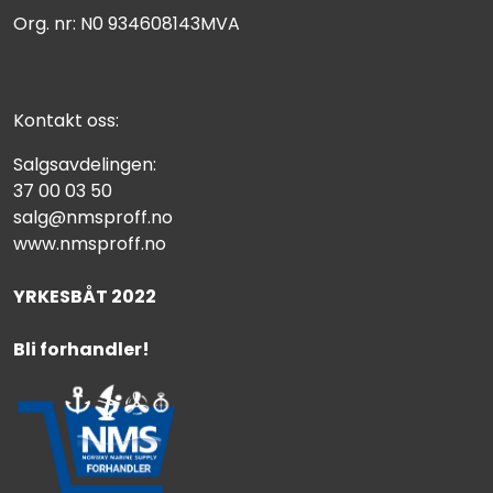
Org. nr: N0 934608143MVA
Kontakt oss:
Salgsavdelingen:
37 00 03 50
salg@nmsproff.no
www.nmsproff.no
YRKESBÅT 2022
Bli forhandler!