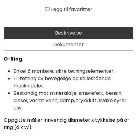
Legg til favoritter
Beskrivelse
Dokumenter
O-Ring
Enkel å montere, sikre tetningselementer.
Til tetting av bevegelige og stillestående
maskindeler.
Bestandig mot mineralolje, smørefett, bensin,
diesel, varmt vann, damp, trykkluft, svake syrer
osv.
Oppgitte mål er innvendig diameter x tykkelse på o-
ring (d x W):