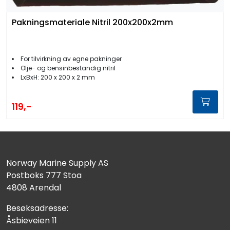
Pakningsmateriale Nitril 200x200x2mm
For tilvirkning av egne pakninger
Olje- og bensinbestandig nitril
LxBxH: 200 x 200 x 2 mm
119,-
Norway Marine Supply AS
Postboks 777 Stoa
4808 Arendal
Besøksadresse:
Åsbieveien 11