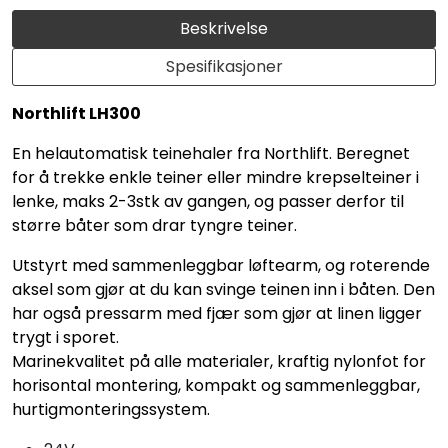
Beskrivelse
Spesifikasjoner
Northlift LH300
En helautomatisk teinehaler fra Northlift. Beregnet
for å trekke enkle teiner eller mindre krepselteiner i
lenke, maks 2-3stk av gangen, og passer derfor til
større båter som drar tyngre teiner.
Utstyrt med sammenleggbar løftearm, og roterende
aksel som gjør at du kan svinge teinen inn i båten. Den
har også pressarm med fjær som gjør at linen ligger
trygt i sporet.
Marinekvalitet på alle materialer, kraftig nylonfot for
horisontal montering, kompakt og sammenleggbar,
hurtigmonteringssystem.