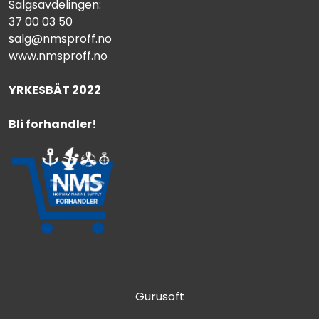
Salgsavdelingen:
37 00 03 50
salg@nmsproff.no
www.nmsproff.no
YRKESBÅT 2022
Bli forhandler!
Gurusoft