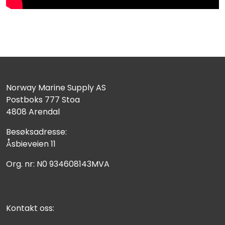
Norway Marine Supply AS
Postboks 777 Stoa
4808 Arendal
Besøksadresse:
Åsbieveien 11
Org. nr: N0 934608143MVA
Kontakt oss: