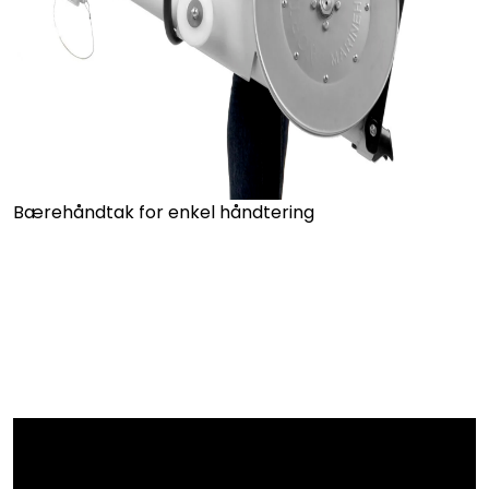
Bærehåndtak for enkel håndtering