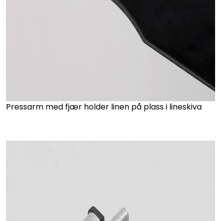
Pressarm med fjær holder linen på plass i lineskiva