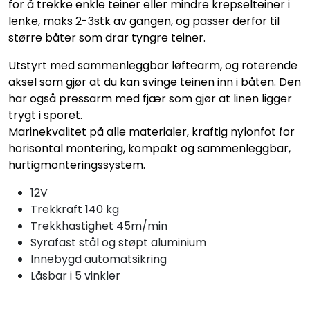
for å trekke enkle teiner eller mindre krepselteiner i
lenke, maks 2-3stk av gangen, og passer derfor til
større båter som drar tyngre teiner.
Utstyrt med sammenleggbar løftearm, og roterende
aksel som gjør at du kan svinge teinen inn i båten. Den
har også pressarm med fjær som gjør at linen ligger
trygt i sporet.
Marinekvalitet på alle materialer, kraftig nylonfot for
horisontal montering, kompakt og sammenleggbar,
hurtigmonteringssystem.
12V
Trekkraft 140 kg
Trekkhastighet 45m/min
Syrafast stål og støpt aluminium
Innebygd automatsikring
Låsbar i 5 vinkler