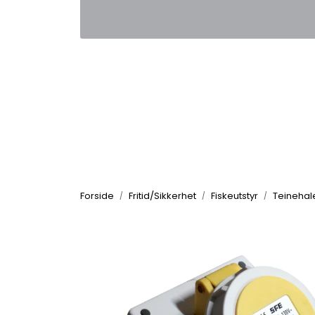
Skip to main content
|
|
Kontakt oss
Nyhetsbrev
Nyh
Forside
Fritid/Sikkerhet
Fiskeutstyr
Teinehale