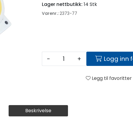
Lager nettbutikk:
14 Stk
Varenr.:
2373-77
-
+
Logg inn 
Legg til favoritter
Beskrivelse