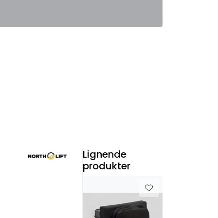
0
Favoritter
Logg inn
Lignende
produkter