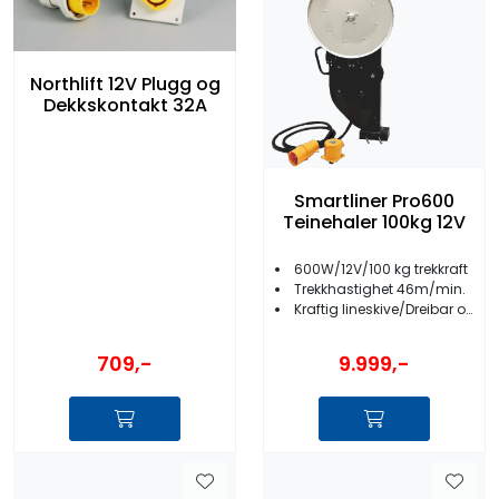
Northlift 12V Plugg og
Dekkskontakt 32A
Smartliner Pro600
Teinehaler 100kg 12V
600W/12V/100 kg trekkraft
Trekkhastighet 46m/min.
Kraftig lineskive/Dreibar og låsbar fot
709,-
9.999,-