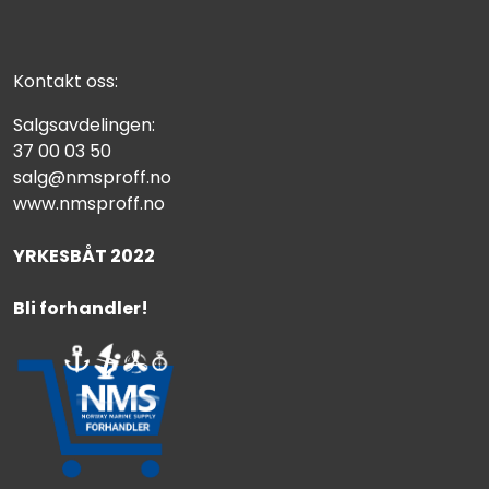
Kontakt oss:
Salgsavdelingen:
37 00 03 50
salg@nmsproff.no
www.nmsproff.no
YRKESBÅT 2022
Bli forhandler!