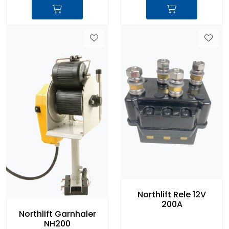
Northlift Rele 12V
200A
Northlift Garnhaler
NH200