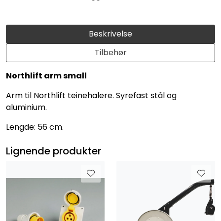
Beskrivelse
Tilbehør
Northlift arm small
Arm til Northlift teinehalere. Syrefast stål og
aluminium.
Lengde: 56 cm.
Lignende produkter