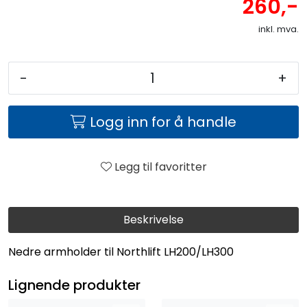
260,-
inkl. mva.
-
+
Logg inn for å handle
Legg til favoritter
Beskrivelse
Nedre armholder til Northlift LH200/LH300
Lignende produkter