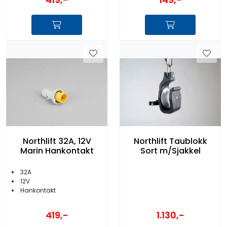
Northlift Taublokk
Northlift 32A, 12V
Sort m/Sjakkel
Marin Hankontakt
32A
12V
Hankontakt
419,-
1.130,-