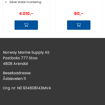
Sikrer stabil montering
80,-
4.010,-
Norway Marine Supply AS
Postboks 777 Stoa
4808 Arendal
Besøksadresse:
Åsbieveien 11
Org. nr: N0 934608143MVA