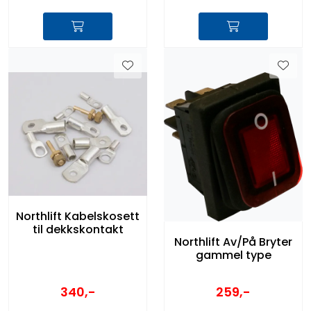
Northlift Kabelskosett
til dekkskontakt
Northlift Av/På Bryter
gammel type
340,-
259,-