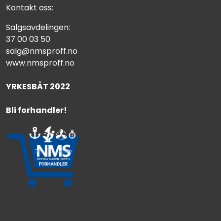
Kontakt oss:
Salgsavdelingen:
37 00 03 50
salg@nmsproff.no
www.nmsproff.no
YRKESBÅT 2022
Bli forhandler!