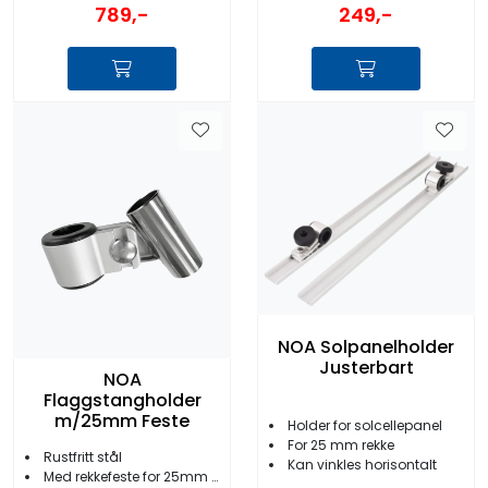
789,-
249,-
NOA Solpanelholder
Justerbart
NOA
Flaggstangholder
m/25mm Feste
Holder for solcellepanel
For 25 mm rekke
Rustfritt stål
Kan vinkles horisontalt
Med rekkefeste for 25mm rør