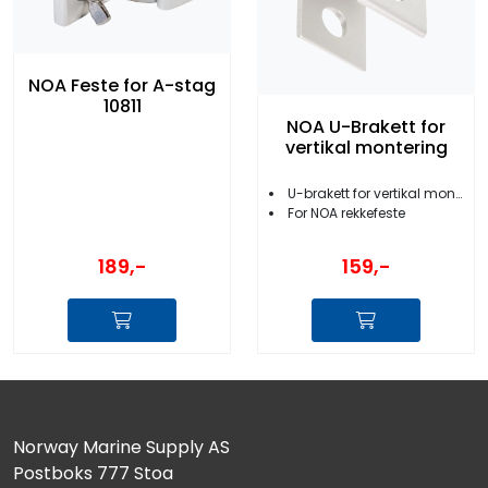
NOA Feste for A-stag
10811
NOA U-Brakett for
vertikal montering
U-brakett for vertikal montering
For NOA rekkefeste
189,-
159,-
Norway Marine Supply AS
Postboks 777 Stoa