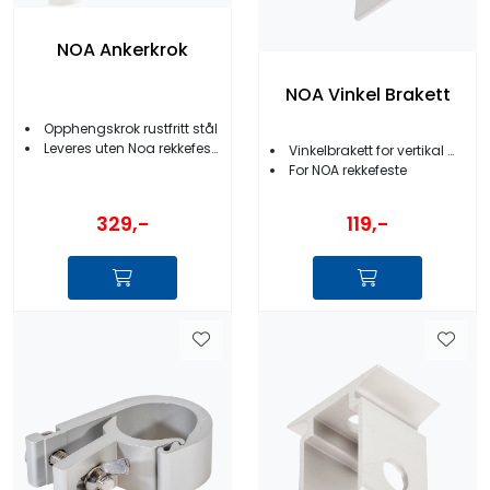
NOA Ankerkrok
NOA Vinkel Brakett
Opphengskrok rustfritt stål
Leveres uten Noa rekkefeste
Vinkelbrakett for vertikal montering
For NOA rekkefeste
329,-
119,-