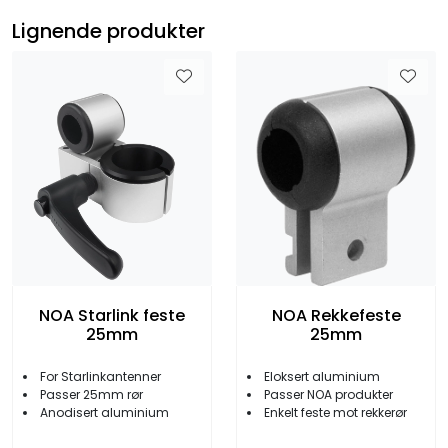
Lignende produkter
NOA Starlink feste
NOA Rekkefeste
25mm
25mm
For Starlinkantenner
Eloksert aluminium
Passer 25mm rør
Passer NOA produkter
Anodisert aluminium
Enkelt feste mot rekkerør