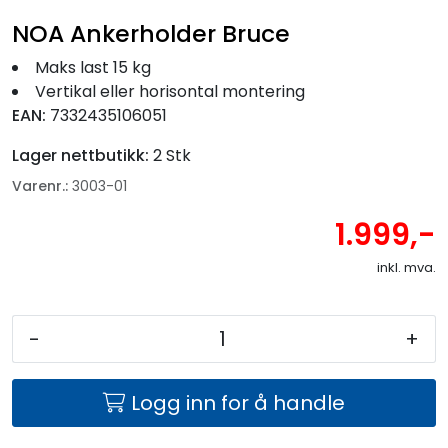
NOA Ankerholder Bruce
Maks last 15 kg
Vertikal eller horisontal montering
EAN:
7332435106051
Lager nettbutikk:
2 Stk
Varenr.:
3003-01
1.999,-
inkl. mva.
-
+
Logg inn for å handle