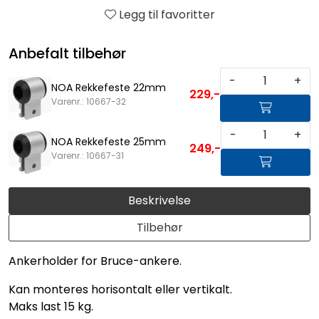
Legg til favoritter
Anbefalt tilbehør
-
+
NOA Rekkefeste 22mm
229,-
Varenr.: 10667-32
-
+
NOA Rekkefeste 25mm
249,-
Varenr.: 10667-31
Beskrivelse
Tilbehør
Ankerholder for Bruce-ankere.
Kan monteres horisontalt eller vertikalt.
Maks last 15 kg.