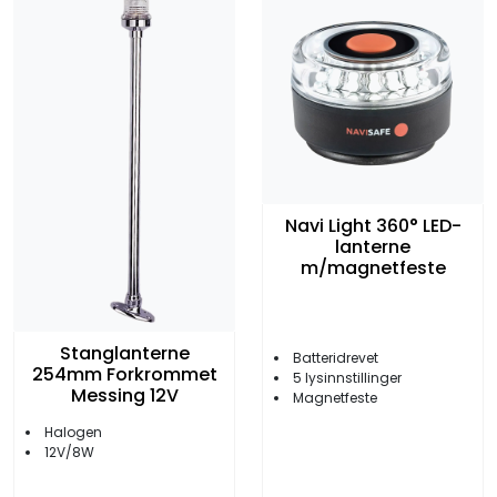
Navi Light 360° LED-
lanterne
m/magnetfeste
Stanglanterne
Batteridrevet
254mm Forkrommet
5 lysinnstillinger
Messing 12V
Magnetfeste
Halogen
12V/8W