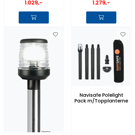
1.029,-
1.279,-
Navisafe Polelight
Pack m/Topplanterne