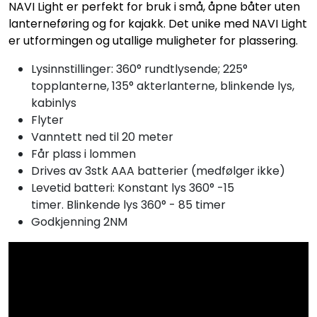
NAVI Light er perfekt for bruk i små, åpne båter uten
lanterneføring og for kajakk. Det unike med NAVI Light
er utformingen og utallige muligheter for plassering.
Lysinnstillinger: 360° rundtlysende; 225°
topplanterne, 135° akterlanterne, blinkende lys,
kabinlys
Flyter
Vanntett ned til 20 meter
Får plass i lommen
Drives av 3stk AAA batterier (medfølger ikke)
Levetid batteri: Konstant lys 360° -15
timer. Blinkende lys 360° - 85 timer
Godkjenning 2NM