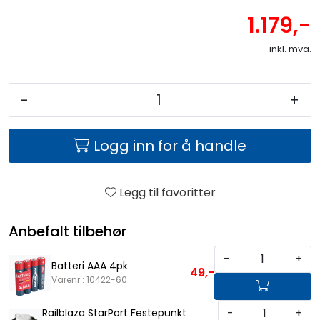
1.179,-
inkl. mva.
-
+
Logg inn for å handle
Legg til favoritter
Anbefalt tilbehør
-
+
Batteri AAA 4pk
49,-
Varenr.: 10422-60
-
+
Railblaza StarPort Festepunkt