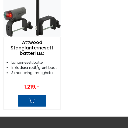
Attwood
Stanglanternesett
batteri LED
Lanternesett batteri
Inkluderer rødt/grønt bauglys
3 monteringsmuligheter
1.219,-