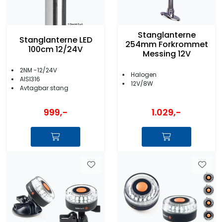
Stanglanterne
Stanglanterne LED
254mm Forkrommet
100cm 12/24V
Messing 12V
2NM -12/24V
Halogen
AISI316
12V/8W
Avtagbar stang
999,-
1.029,-