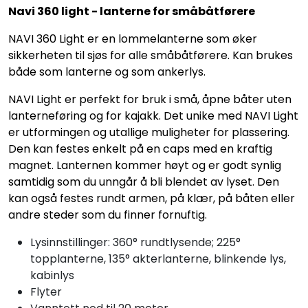
Navi 360 light - lanterne for småbåtførere
NAVI 360 Light er en lommelanterne som øker
sikkerheten til sjøs for alle småbåtførere. Kan brukes
både som lanterne og som ankerlys.
NAVI Light er perfekt for bruk i små, åpne båter uten
lanterneføring og for kajakk. Det unike med NAVI Light
er utformingen og utallige muligheter for plassering.
Den kan festes enkelt på en caps med en kraftig
magnet. Lanternen kommer høyt og er godt synlig
samtidig som du unngår å bli blendet av lyset. Den
kan også festes rundt armen, på klær, på båten eller
andre steder som du finner fornuftig.
Lysinnstillinger: 360° rundtlysende; 225°
topplanterne, 135° akterlanterne, blinkende lys,
kabinlys
Flyter