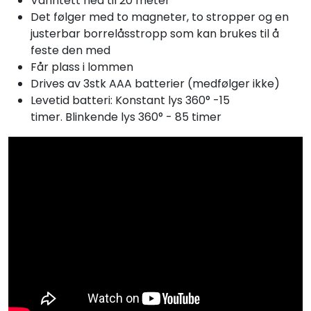
Vanntett ned til 20 meter
Det følger med to magneter, to stropper og en
justerbar borrelåsstropp som kan brukes til å
feste den med
Får plass i lommen
Drives av 3stk AAA batterier (medfølger ikke)
Levetid batteri: Konstant lys 360° -15
timer. Blinkende lys 360° - 85 timer