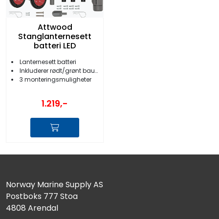
Attwood
Stanglanternesett
batteri LED
Lanternesett batteri
Inkluderer rødt/grønt bauglys
3 monteringsmuligheter
1.219,-
Norway Marine Supply AS
Postboks 777 Stoa
4808 Arendal