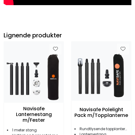
Lignende produkter
Navisafe
Navisafe Polelight
Lanternestang
Pack m/Topplanterne
m/Fester
Rundtlysende topplanterne
1 meter stang
Lanternestang