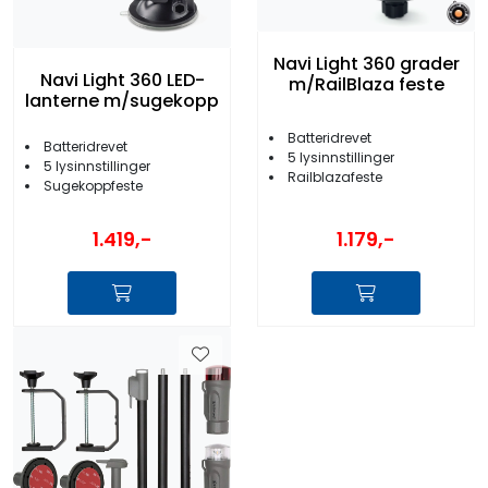
Navi Light 360 grader
Navi Light 360 LED-
m/RailBlaza feste
lanterne m/sugekopp
Batteridrevet
Batteridrevet
5 lysinnstillinger
5 lysinnstillinger
Railblazafeste
Sugekoppfeste
1.179,-
1.419,-