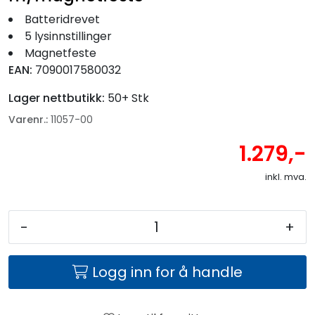
Batteridrevet
5 lysinnstillinger
Magnetfeste
EAN:
7090017580032
Lager nettbutikk:
50+ Stk
Varenr.:
11057-00
1.279,-
inkl. mva.
-
+
Logg inn for å handle