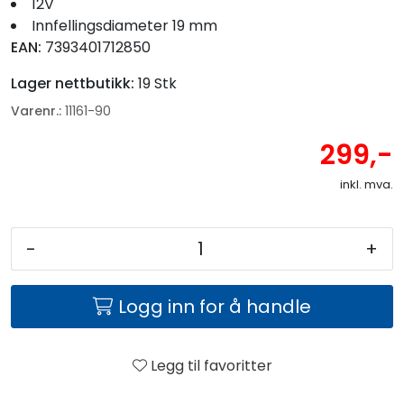
12V
Innfellingsdiameter 19 mm
EAN:
7393401712850
Lager nettbutikk:
19 Stk
Varenr.:
11161-90
299,-
inkl. mva.
-
+
Logg inn for å handle
Legg til favoritter