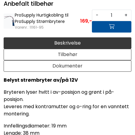
Anbefalt tilbehør
-
+
ProSupply Hurtigkobling til
169,-
ProSupply Strømbrytere
Varenr.: 11161-95
Beskrivelse
Tilbehør
Dokumenter
Belyst strømbryter av/på 12V
Bryteren lyser hvitt i av-posisjon og grønt i på-
posisjon.
Leveres med kontramutter og o-ring for en vanntett
montering.
Innfellingsdiameter: 19 mm
Lengde: 38 mm