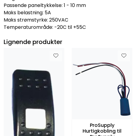
Passende paneltykkelse: 1 - 10 mm
Maks belastning: 5A
Maks strømstyrke: 250VAC
Temperaturområde: -20C til +55C
Lignende produkter
ProSupply
Hurtigkobling til