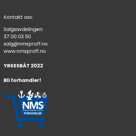
Kontakt oss:
Salgsavdelingen:
37 00 03 50
salg@nmsproff.no
www.nmsproff.no
YRKESBÅT 2022
Bli forhandler!