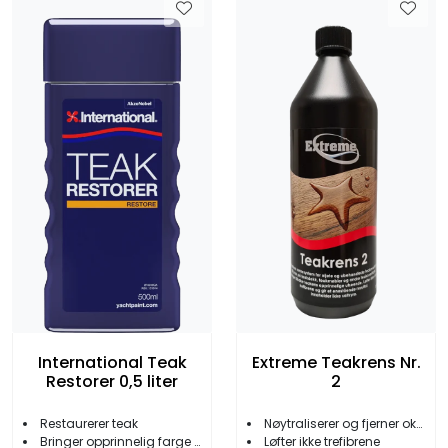
International Teak
Extreme Teakrens Nr.
Restorer 0,5 liter
2
Restaurerer teak
Nøytraliserer og fjerner oksidering
Bringer opprinnelig farge tilbake
Løfter ikke trefibrene