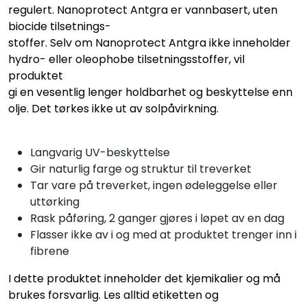
regulert. Nanoprotect Antgra er vannbasert, uten
biocide tilsetnings-
stoffer. Selv om Nanoprotect Antgra ikke inneholder
hydro- eller oleophobe tilsetningsstoffer, vil
produktet
gi en vesentlig lenger holdbarhet og beskyttelse enn
olje. Det tørkes ikke ut av solpåvirkning.
Langvarig UV-beskyttelse
Gir naturlig farge og struktur til treverket
Tar vare på treverket, ingen ødeleggelse eller
uttørking
Rask påføring, 2 ganger gjøres i løpet av en dag
Flasser ikke av i og med at produktet trenger inn i
fibrene
I dette produktet inneholder det kjemikalier og må
brukes forsvarlig. Les alltid etiketten og