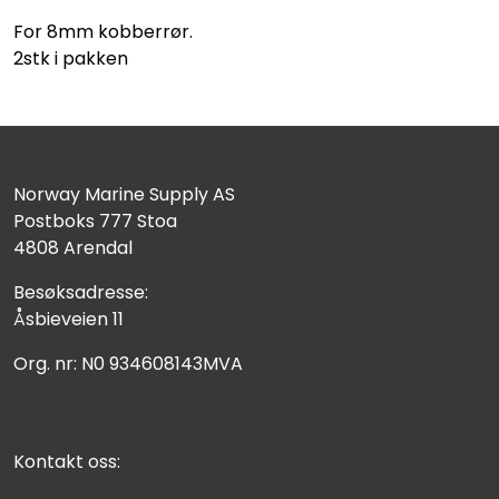
For 8mm kobberrør.
2stk i pakken
Norway Marine Supply AS
Postboks 777 Stoa
4808 Arendal
Besøksadresse:
Åsbieveien 11
Org. nr: N0 934608143MVA
Kontakt oss: