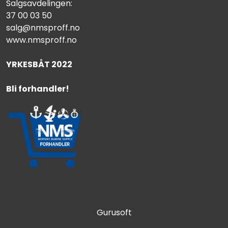
Salgsavdelingen:
37 00 03 50
salg@nmsproff.no
www.nmsproff.no
YRKESBÅT 2022
Bli forhandler!
Gurusoft