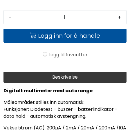
-
+
Logg inn for å handle
Legg til favoritter
Beskrivelse
Digitalt multimeter med autorange
Måleområdet stilles inn automatisk.
Funksjoner: Diodetest - buzzer - batteriindikator -
data hold - automatisk avstengning.
Vekselstrøm (AC): 200µA / 2mA / 20mA / 200mA /10A