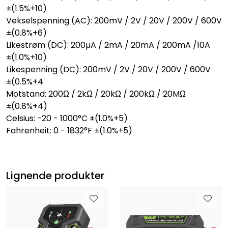
±(1.5%+10)
Vekselspenning (AC): 200mV / 2V / 20V / 200V / 600V
±(0.8%+6)
Likestrøm (DC): 200µA / 2mA / 20mA / 200mA /10A
±(1.0%+10)
Likespenning (DC): 200mV / 2V / 20V / 200V / 600V
±(0.5%+4
Motstand: 200Ω / 2kΩ / 20kΩ / 200kΩ / 20MΩ
±(0.8%+4)
Celsius: -20 - 1000°C ±(1.0%+5)
Fahrenheit: 0 - 1832°F ±(1.0%+5)
Lignende produkter