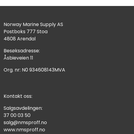
Norway Marine Supply AS
Postboks 777 Stoa
4808 Arendal
Besøksadresse:
Åsbieveien 11
Org. nr: N0 934608143MVA
Kontakt oss:
Salgsavdelingen:
37 00 03 50
salg@nmsproff.no
www.nmsproff.no