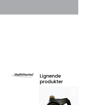
0
Favoritter
Logg inn
Lignende
produkter