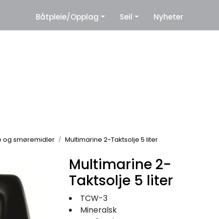
Leverandører
Båtpleie/Opplag
Seil
Nyheter
e og smøremidler
Multimarine 2-Taktsolje 5 liter
Multimarine 2-
Taktsolje 5 liter
TCW-3
Mineralsk