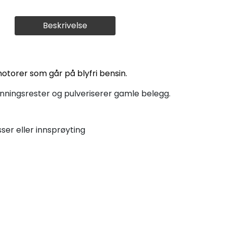
Beskrivelse
 motorer som går på blyfri bensin.
nningsrester og pulveriserer gamle belegg.
ser eller innsprøyting