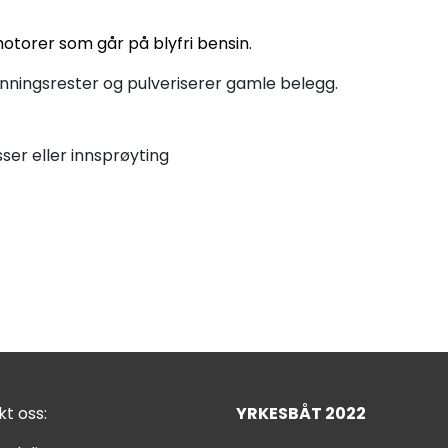
 motorer som går på blyfri bensin.
nningsrester og pulveriserer gamle belegg.
ser eller innsprøyting
t oss:
YRKESBÅT 2022