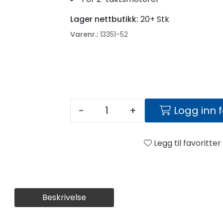
Lager nettbutikk:
20+ Stk
Varenr.:
13351-52
-
+
Logg inn 
Legg til favoritter
Beskrivelse