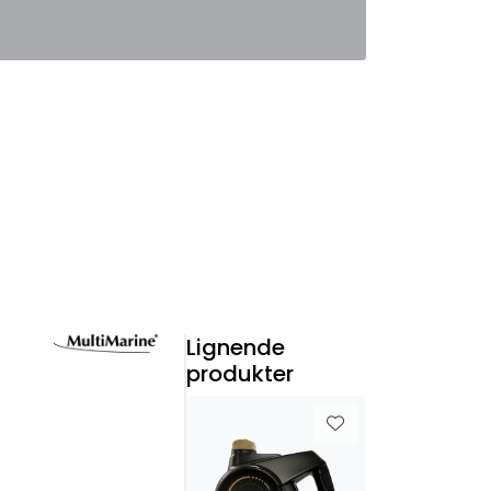
0
Favoritter
Logg inn
Lignende
produkter