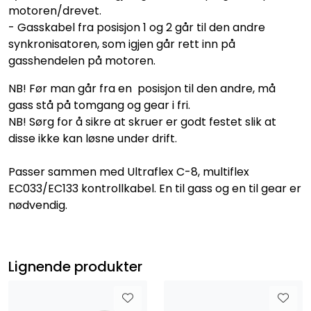
motoren/drevet.
- Gasskabel fra posisjon 1 og 2 går til den andre
synkronisatoren, som igjen går rett inn på
gasshendelen på motoren.
NB! Før man går fra en posisjon til den andre, må
gass stå på tomgang og gear i fri.
NB! Sørg for å sikre at skruer er godt festet slik at
disse ikke kan løsne under drift.
Passer sammen med Ultraflex C-8, multiflex
EC033/EC133 kontrollkabel. En til gass og en til gear er
nødvendig.
Lignende produkter