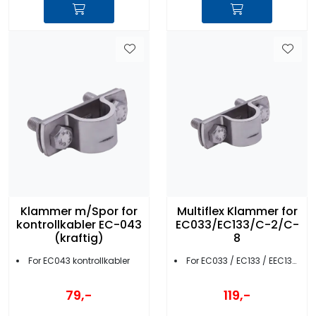
Klammer m/Spor for
Multiflex Klammer for
kontrollkabler EC-043
EC033/EC133/C-2/C-
(kraftig)
8
For EC043 kontrollkabler
For EC033 / EC133 / EEC133 kontrollkabler
79,-
119,-