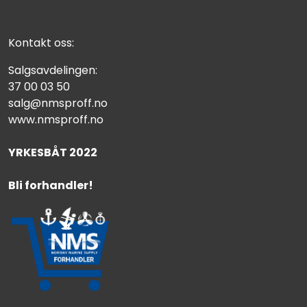
Kontakt oss:
Salgsavdelingen:
37 00 03 50
salg@nmsproff.no
www.nmsproff.no
YRKESBÅT 2022
Bli forhandler!