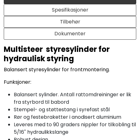
Spesifikasjoner
Tilbehør
Dokumenter
Multisteer styresylinder for
hydraulisk styring
Balansert styresylinder for frontmontering.
Funksjoner:
Balansert sylinder. Antall rattomdreininger er lik
fra styrbord til babord
Stempel- og støttestang i syrefast stål
Rør og festebraketter i anodisert aluminium
Leveres med to 90 graders nippler for tilkobling til
5/16'' hydraulikkslange
Robust design