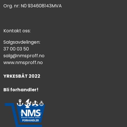
Org. nr: N0 934608143MVA
Kontakt oss:
Salgsavdelingen:
37 00 03 50
salg@nmsproff.no
www.nmsproff.no
YRKESBÅT 2022
Bli forhandler!