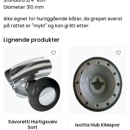
Standard 3/4'' kon
Diameter 310 mm
Ikke egnet for hurtiggående båter, da grepet øverst
på rattet er "mykt" og kan gi litt etter.
Lignende produkter
Savoretti Hurtigsveiv
Isotta Hub Kilespor
Sort