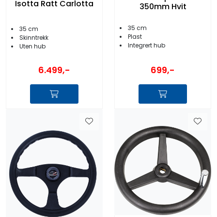
Isotta Ratt Carlotta
350mm Hvit
35 cm
35 cm
Plast
Skinntrekk
Integrert hub
Uten hub
6.499,-
699,-