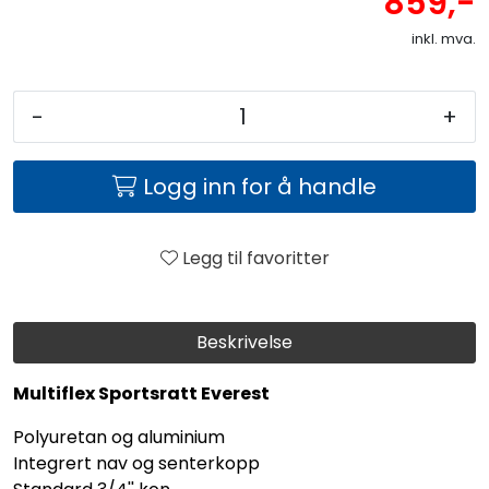
859,-
inkl. mva.
-
+
Logg inn for å handle
Legg til favoritter
Beskrivelse
Multiflex Sportsratt Everest
Polyuretan og aluminium
Integrert nav og senterkopp