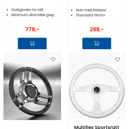
Hurtigsveiv for ratt
Hub med kilespor
Minimum diameter grep 28 mm
Standard 19mm
779,-
299,-
Multiflex Sportsratt