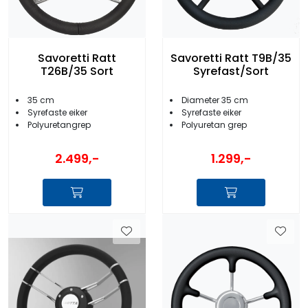
Savoretti Ratt
Savoretti Ratt T9B/35
T26B/35 Sort
Syrefast/Sort
35 cm
Diameter 35 cm
Syrefaste eiker
Syrefaste eiker
Polyuretangrep
Polyuretan grep
2.499,-
1.299,-