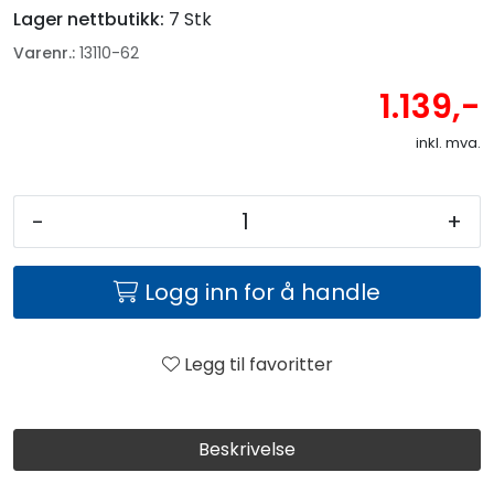
Lager nettbutikk:
7 Stk
Varenr.:
13110-62
1.139,-
inkl. mva.
-
+
Logg inn for å handle
Legg til favoritter
Beskrivelse