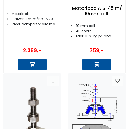
Motorlabb A S-45 m/
10mm bolt
Motorlabb
Galvanisert m/Bolt M20
Ideell demper for alle marinemotorer
10 mm bolt
45 shore
Last: 11-31 kg pr labb
2.399,-
759,-