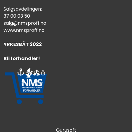
Salgsavdelingen:
37 00 03 50
salg@nmsproff.no
www.nmsproff.no
YRKESBÅT 2022
Bli forhandler!
Gurusoft