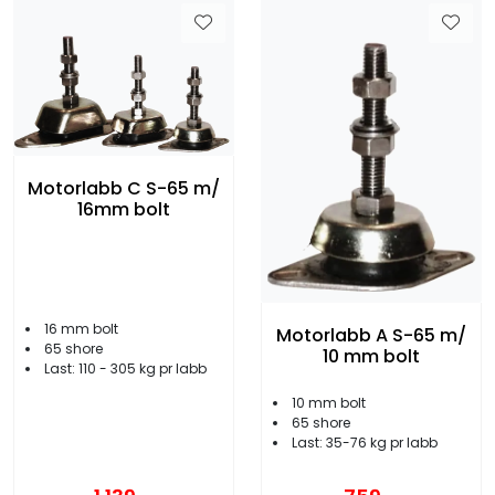
Motorlabb C S-65 m/
16mm bolt
16 mm bolt
Motorlabb A S-65 m/
65 shore
10 mm bolt
Last: 110 - 305 kg pr labb
10 mm bolt
65 shore
Last: 35-76 kg pr labb