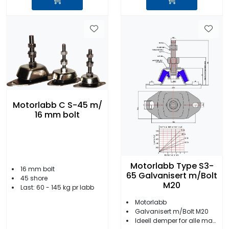
Motorlabb C S-45 m/
16 mm bolt
Motorlabb Type S3-
16 mm bolt
65 Galvanisert m/Bolt
45 shore
M20
Last: 60 - 145 kg pr labb
Motorlabb
Galvanisert m/Bolt M20
Ideell demper for alle marinemotorer