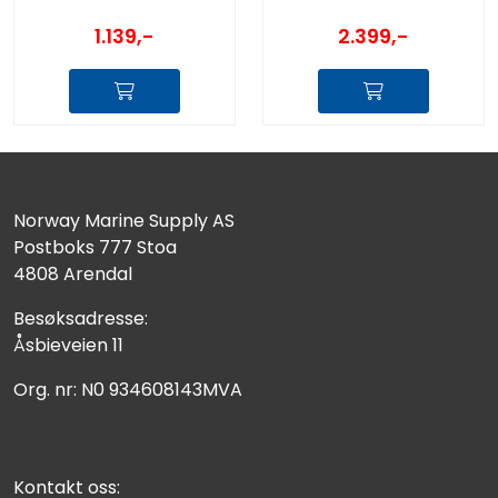
1.139,-
2.399,-
Norway Marine Supply AS
Postboks 777 Stoa
4808 Arendal
Besøksadresse:
Åsbieveien 11
Org. nr: N0 934608143MVA
Kontakt oss: