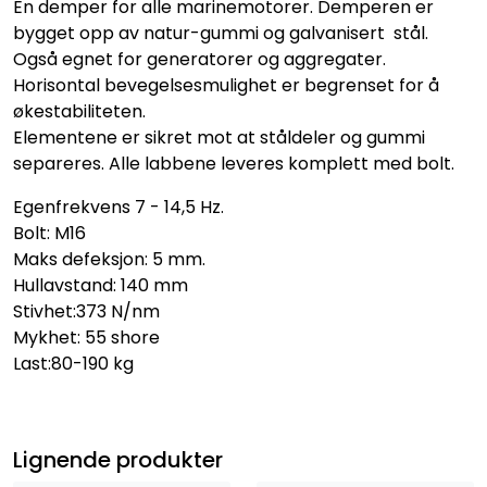
En demper for alle marinemotorer. Demperen er
bygget opp av natur-gummi og galvanisert stål.
Også egnet for generatorer og aggregater.
Horisontal bevegelsesmulighet er begrenset for å
økestabiliteten.
Elementene er sikret mot at ståldeler og gummi
separeres. Alle labbene leveres komplett med bolt.
Egenfrekvens 7 - 14,5 Hz.
Bolt: M16
Maks defeksjon: 5 mm.
Hullavstand: 140 mm
Stivhet:373 N/nm
Mykhet: 55 shore
Last:80-190 kg
Lignende produkter