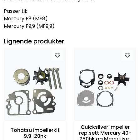
Passer til:
Mercury F8 (MF8)
Mercury F9,9 (MF9,9)
Lignende produkter
Quicksilver Impeller
Tohatsu Impellerkit
rep.sett Mercury 40-
9,9-20hk
250hk og Mercruiser