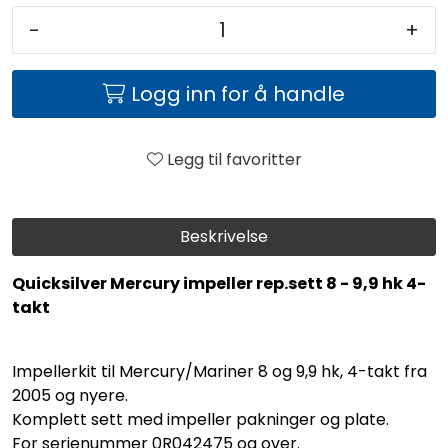
-
+
Logg inn for å handle
Legg til favoritter
Beskrivelse
Quicksilver Mercury impeller rep.sett 8 - 9,9 hk 4-
takt
Impellerkit til Mercury/Mariner 8 og 9,9 hk, 4-takt fra
2005 og nyere.
Komplett sett med impeller pakninger og plate.
For serienummer 0R042475 og over.