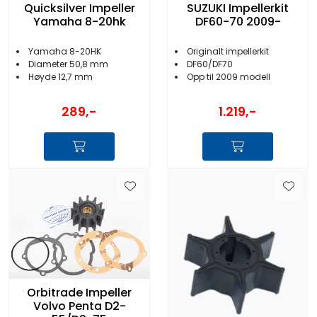
Quicksilver Impeller
SUZUKI Impellerkit
Yamaha 8-20hk
DF60-70 2009-
Yamaha 8-20HK
Originalt impellerkit
Diameter 50,8 mm
DF60/DF70
Høyde 12,7 mm
Opp til 2009 modell
289,-
1.219,-
Orbitrade Impeller
Volvo Penta D2-