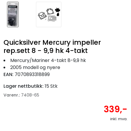
Quicksilver Mercury impeller
rep.sett 8 - 9,9 hk 4-takt
Mercury/Mariner 4-takt 8-9,9 hk
2005 modell og nyere
EAN:
7070893318899
Lager nettbutikk:
15 Stk
Varenr.:
7408-65
339,-
inkl. mva.