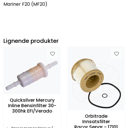
Mariner F20 (MF20)
Lignende produkter
Quicksilver Mercury
Inline Bensinfilter 30-
300hk EFI/Verado
Orbitrade
Innsatsfilter
Racor,Separ - 17101