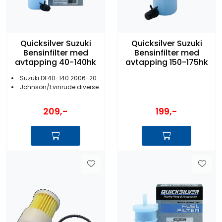
Quicksilver Suzuki
Quicksilver Suzuki
Bensinfilter med
Bensinfilter med
avtapping 40-140hk
avtapping 150-175hk
Suzuki DF40-140 2006-2012
Johnson/Evinrude diverse
209,-
199,-